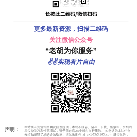
更多最新资源，扫描二维码
关注微信公众号
“老胡为你服务”
✌✌实现看片自由
本站所有资源均由网友自发提供，本站不缓存、储存、下载、播放等，所列内
声明：
容仅做学习和带宽测试，请于保存后24小时内自行删除。 如您认为本站任何
介绍帖侵犯了您的合法版权，请发送邮件 zjhgx163@163.com 进行投诉，