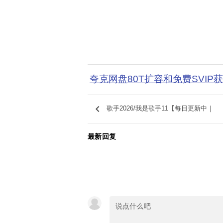
夸克网盘80T扩容和免费SVIP
keyboard_arrow_left
歌手2026/我是歌手11【每日更新中｜
最新回复