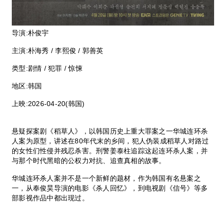
导演:
朴俊宇
主演:
朴海秀 / 李熙俊 / 郭善英
类型:
剧情 / 犯罪 / 惊悚
地区:
韩国
上映:
2026-04-20(韩国)
悬疑探案剧《稻草人》，以韩国历史上重大罪案之一华城连环杀
人案为原型，讲述在80年代末的乡间，犯人伪装成稻草人对路过
的女性们性侵并残忍杀害。刑警姜泰柱追踪这起连环杀人案，并
与那个时代黑暗的公权力对抗、追查真相的故事。
华城连环杀人案并不是一个新鲜的题材，作为韩国有名悬案之
一，从奉俊昊导演的电影《杀人回忆》，到电视剧《信号》等多
部影视作品中都出现过。