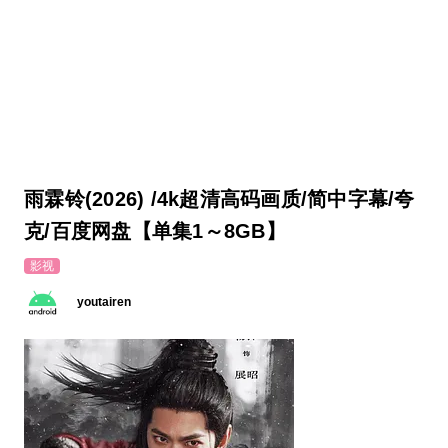
雨霖铃(2026) /4k超清高码画质/简中字幕/夸
克/百度网盘【单集1～8GB】
影视
youtairen