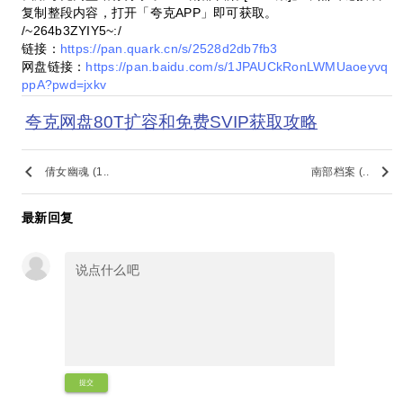
复制整段内容，打开「夸克APP」即可获取。
/~264b3ZYIY5~:/
链接：
https://pan.quark.cn/s/2528d2db7fb3
网盘链接：
https://pan.baidu.com/s/1JPAUCkRonLWMUaoeyvq
ppA?pwd=jxkv
夸克网盘80T扩容和免费SVIP获取攻略
keyboard_arrow_left
keyboard_arrow_right
倩女幽魂 (1..
南部档案‎ (..
最新回复
提交