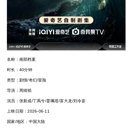
名称：南部档案
时长：40分钟
类型：剧情/奇幻/冒险
导演：周靖韬
演员：张新成/丁禹兮/姜珮瑶/富大龙/刘令姿
上映日期：2026-06-11
国家/地区：中国大陆