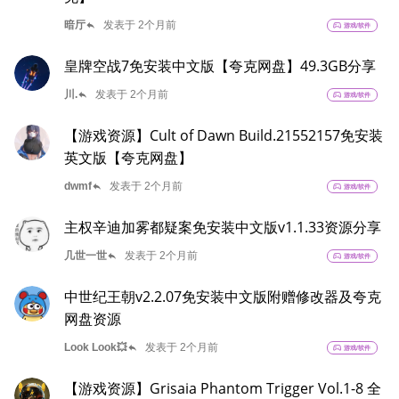
reply
暗厅
发表于 2个月前
sports_esports
游戏/软件
皇牌空战7免安装中文版【夸克网盘】49.3GB分享
reply
川.
发表于 2个月前
sports_esports
游戏/软件
【游戏资源】Cult of Dawn Build.21552157免安装
英文版【夸克网盘】
reply
dwmf
发表于 2个月前
sports_esports
游戏/软件
主权辛迪加雾都疑案免安装中文版v1.1.33资源分享
reply
几世一世
发表于 2个月前
sports_esports
游戏/软件
中世纪王朝v2.2.07免安装中文版附赠修改器及夸克
网盘资源
reply
Look Look💥
发表于 2个月前
sports_esports
游戏/软件
【游戏资源】Grisaia Phantom Trigger Vol.1-8 全