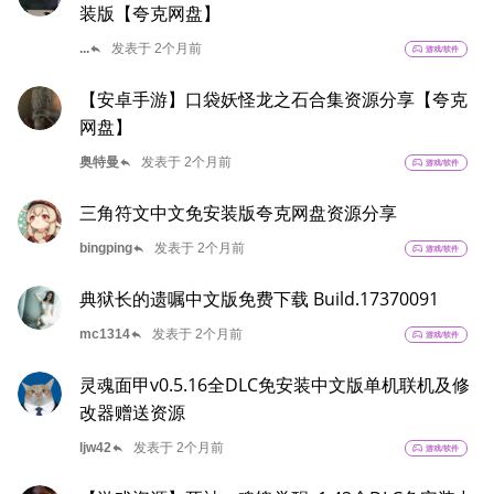
装版【夸克网盘】
reply
...
发表于 2个月前
sports_esports
游戏/软件
【安卓手游】口袋妖怪龙之石合集资源分享【夸克
网盘】
reply
奥特曼
发表于 2个月前
sports_esports
游戏/软件
三角符文中文免安装版夸克网盘资源分享
reply
bingping
发表于 2个月前
sports_esports
游戏/软件
典狱长的遗嘱中文版免费下载 Build.17370091
reply
mc1314
发表于 2个月前
sports_esports
游戏/软件
灵魂面甲v0.5.16全DLC免安装中文版单机联机及修
改器赠送资源
reply
ljw42
发表于 2个月前
sports_esports
游戏/软件