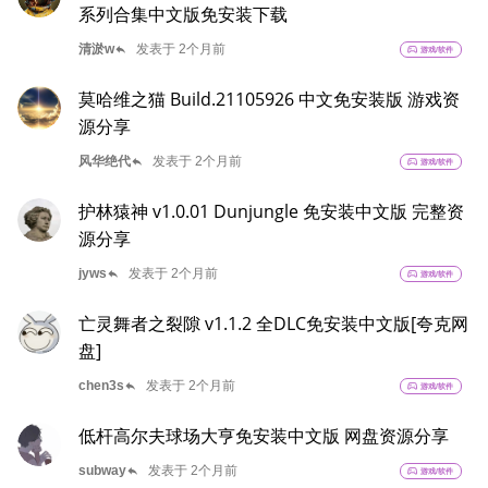
系列合集中文版免安装下载
reply
清淤w
发表于 2个月前
sports_esports
游戏/软件
莫哈维之猫 Build.21105926 中文免安装版 游戏资
源分享
reply
风华绝代
发表于 2个月前
sports_esports
游戏/软件
护林猿神 v1.0.01 Dunjungle 免安装中文版 完整资
源分享
reply
jyws
发表于 2个月前
sports_esports
游戏/软件
亡灵舞者之裂隙 v1.1.2 全DLC免安装中文版[夸克网
盘]
reply
chen3s
发表于 2个月前
sports_esports
游戏/软件
低杆高尔夫球场大亨免安装中文版 网盘资源分享
reply
subway
发表于 2个月前
sports_esports
游戏/软件