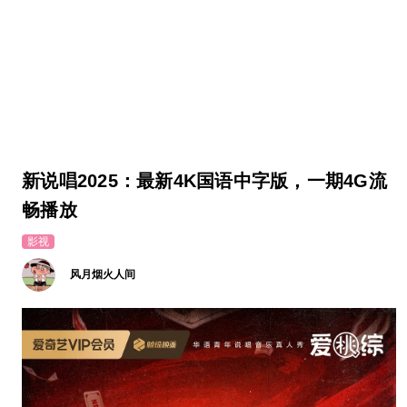
新说唱2025：最新4K国语中字版，一期4G流
畅播放
影视
风月烟火人间