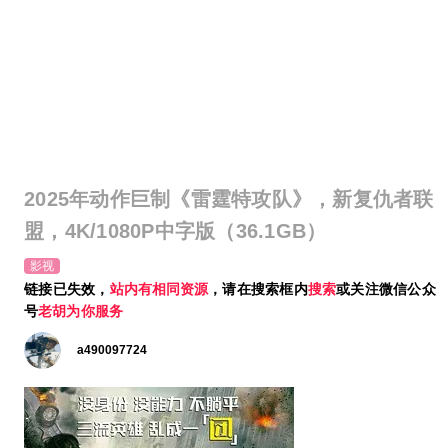
2025年动作巨制《雷霆特攻队》，新复仇者联
盟，4K/1080P中字版（36.1GB）
影视
链接已失效，
站内有相同资源
，请在搜索框内
搜索
或关注微信公众
号
老胡为你服务
a490097724