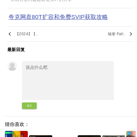
夸克网盘80T扩容和免费SVIP获取攻略
keyboard_arrow_left
keyboard_arrow_right
【2024】【..
辐射 Fall..
最新回复
提交
猜你喜欢：