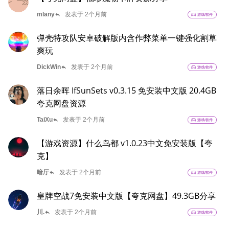
reply
mlany
发表于 2个月前
sports_esports
游戏/软件
弹壳特攻队安卓破解版内含作弊菜单一键强化割草
爽玩
reply
DickWin
发表于 2个月前
sports_esports
游戏/软件
落日余晖 IfSunSets v0.3.15 免安装中文版 20.4GB
夸克网盘资源
reply
TaiXu
发表于 2个月前
sports_esports
游戏/软件
【游戏资源】什么鸟都 v1.0.23中文免安装版【夸
克】
reply
暗厅
发表于 2个月前
sports_esports
游戏/软件
皇牌空战7免安装中文版【夸克网盘】49.3GB分享
reply
川.
发表于 2个月前
sports_esports
游戏/软件