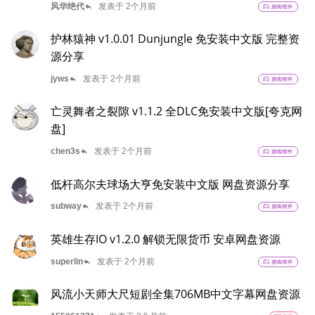
reply
风华绝代
发表于 2个月前
sports_esports
游戏/软件
护林猿神 v1.0.01 Dunjungle 免安装中文版 完整资
源分享
reply
jyws
发表于 2个月前
sports_esports
游戏/软件
亡灵舞者之裂隙 v1.1.2 全DLC免安装中文版[夸克网
盘]
reply
chen3s
发表于 2个月前
sports_esports
游戏/软件
低杆高尔夫球场大亨免安装中文版 网盘资源分享
reply
subway
发表于 2个月前
sports_esports
游戏/软件
英雄生存IO v1.2.0 解锁无限货币 安卓网盘资源
reply
superlin
发表于 2个月前
sports_esports
游戏/软件
风流小天师大尺短剧全集706MB中文字幕网盘资源