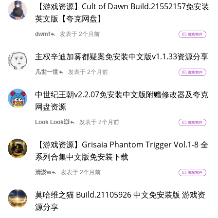
【游戏资源】Cult of Dawn Build.21552157免安装
英文版【夸克网盘】
reply
dwmf
发表于 2个月前
sports_esports
游戏/软件
主权辛迪加雾都疑案免安装中文版v1.1.33资源分享
reply
几世一世
发表于 2个月前
sports_esports
游戏/软件
中世纪王朝v2.2.07免安装中文版附赠修改器及夸克
网盘资源
reply
Look Look💥
发表于 2个月前
sports_esports
游戏/软件
【游戏资源】Grisaia Phantom Trigger Vol.1-8 全
系列合集中文版免安装下载
reply
清淤w
发表于 2个月前
sports_esports
游戏/软件
莫哈维之猫 Build.21105926 中文免安装版 游戏资
源分享