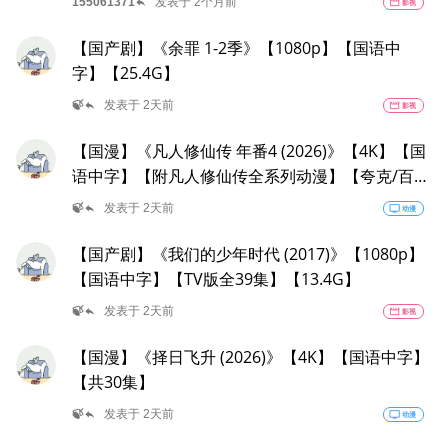
reply
155061371
发表于 2个月前
movie
影视
【国产剧】《余罪 1-2季》【1080p】【国语中
字】【25.4G】
reply
🍃
发表于 2天前
movie
影视
【国漫】《凡人修仙传 年番4 (2026)》【4K】【国
语中字】【附凡人修仙传全系列动漫】【夸克/百
度】
reply
🍃
发表于 2天前
tv
动漫
【国产剧】《我们的少年时代 (2017)》【1080p】
【国语中字】【TV版全39集】【13.4G】
reply
🍃
发表于 2天前
movie
影视
【国漫】《择日飞升 (2026)》【4K】【国语中字】
【共30集】
reply
🍃
发表于 2天前
tv
动漫