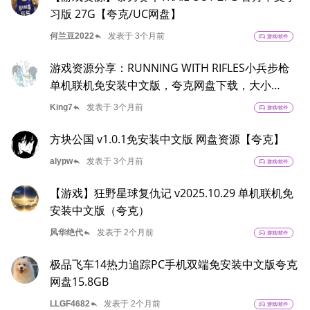
习版 27G【夸克/UC网盘】
reply
何兰豆2022
发表于 3个月前
sports_esports
游戏/软件
游戏资源分享：RUNNING WITH RIFLES小兵步枪
单机联机免安装中文版，夸克网盘下载，大小
1.5GB
reply
King7
发表于 3个月前
sports_esports
游戏/软件
方块公国 v1.0.1免安装中文版 网盘资源【夸克】
reply
alypw
发表于 3个月前
sports_esports
游戏/软件
【游戏】狂野星球复仇记 v2025.10.29 单机联机免
安装中文版（夸克）
reply
风华绝代
发表于 2个月前
sports_esports
游戏/软件
极品飞车14热力追踪PC手机双端免安装中文版夸克
网盘15.8GB
reply
LLGF4682
发表于 2个月前
sports_esports
游戏/软件