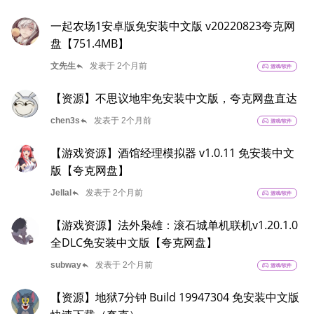
一起农场1安卓版免安装中文版 v20220823夸克网
盘【751.4MB】
reply
文先生
发表于 2个月前
sports_esports
游戏/软件
【资源】不思议地牢免安装中文版，夸克网盘直达
reply
chen3s
发表于 2个月前
sports_esports
游戏/软件
【游戏资源】酒馆经理模拟器 v1.0.11 免安装中文
版【夸克网盘】
reply
Jellal
发表于 2个月前
sports_esports
游戏/软件
【游戏资源】法外枭雄：滚石城单机联机v1.20.1.0
全DLC免安装中文版【夸克网盘】
reply
subway
发表于 2个月前
sports_esports
游戏/软件
【资源】地狱7分钟 Build 19947304 免安装中文版