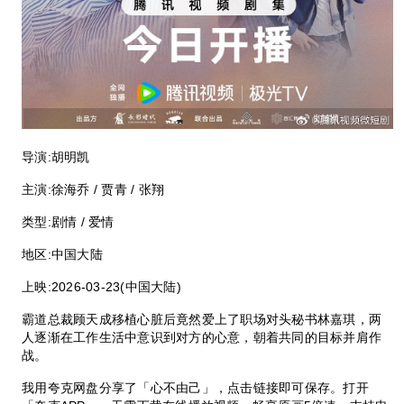
导演:
胡明凯
主演:
徐海乔 / 贾青 / 张翔
类型:
剧情 / 爱情
地区:
中国大陆
上映:
2026-03-23(中国大陆)
霸道总裁顾天成移植心脏后竟然爱上了职场对头秘书林嘉琪，两
人逐渐在工作生活中意识到对方的心意，朝着共同的目标并肩作
战。
我用夸克网盘分享了「心不由己」，点击链接即可保存。打开