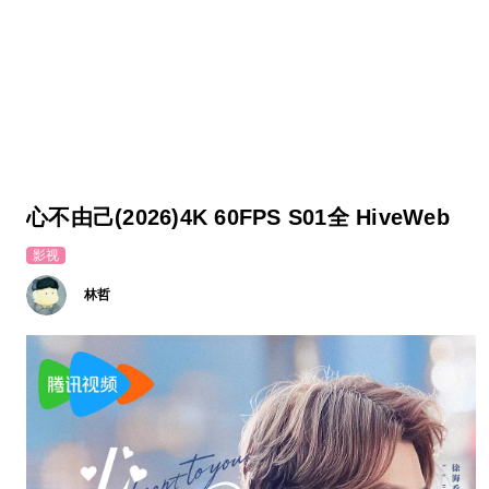
心不由己(2026)4K 60FPS S01全 HiveWeb
影视
林哲