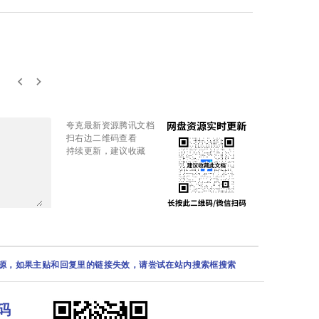
keyboard_arrow_left
keyboard_arrow_right
夸克最新资源腾讯文档
扫右边二维码查看
持续更新，建议收藏
资源，如果主贴和回复里的链接失效，请尝试在站内搜索框搜索
码