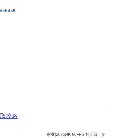
fdeb4a5
获取攻略
keyboard_arrow_right
家业(2026)4K 60FPS 杜比音