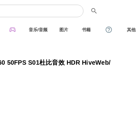
search
sports_esports
help_outline
音乐/音频
图片
书籍
其他
0 50FPS S01杜比音效 HDR HiveWeb/
】