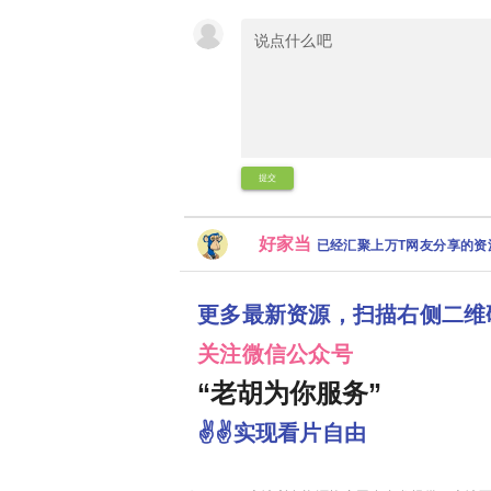
提交
好家当
已经汇聚上万T网友分享的
更多最新资源，扫描右侧二维
关注微信公众号
“老胡为你服务”
✌✌实现看片自由