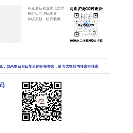
夸克最新资源腾讯文档
扫右边二维码查看
持续更新，建议收藏
资源，如果主贴和回复里的链接失效，请尝试在站内搜索框搜索
码