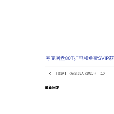
夸克网盘80T扩容和免费SVIP
keyboard_arrow_left
【泰剧】《宿敌恋人 (2026)》【10
最新回复