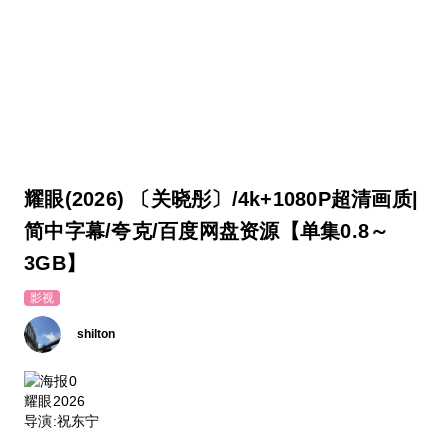
耀眼(2026) 〔关晓彤〕/4k+1080P超清画质|
简中字幕/夸克/百度网盘资源【单集0.8～
3GB】
影视
shilton
耀眼2026
导演:祝东宁