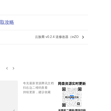
获取攻略
keyboard_arrow_right
云族裔 v0.2.4 送修改器（inZO
keyboard_arrow_left
keyboard_arrow_right
夸克最新资源腾讯文档
扫右边二维码查看
持续更新，建议收藏