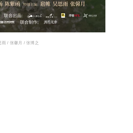
思雨 / 张馨月 / 张博之