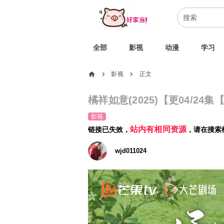
全部
影视
动漫
学习
home
影视
正文
chevron_right
chevron_right
橘祥如意(2025)【更04/2
影视
站内有相同资源
链接已失效，
，请在搜索
wjd011024