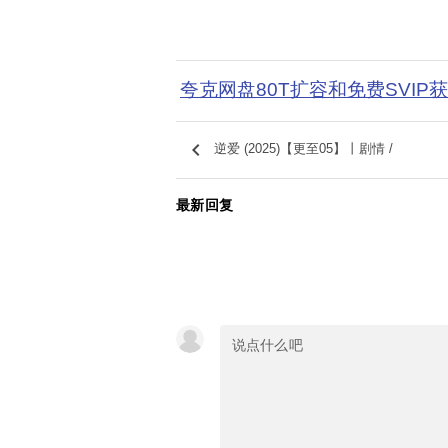
夸克网盘80T扩容和免费SVIP
keyboard_arrow_left
逆爱 (2025)【更至05】丨剧情 /
最新回复