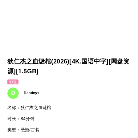
狄仁杰之血谜棺(2026)[4K.国语中字][网盘资
源][1.5GB]
影视
Destinys
名称：狄仁杰之血谜棺
时长：84分钟
类型：悬疑/古装