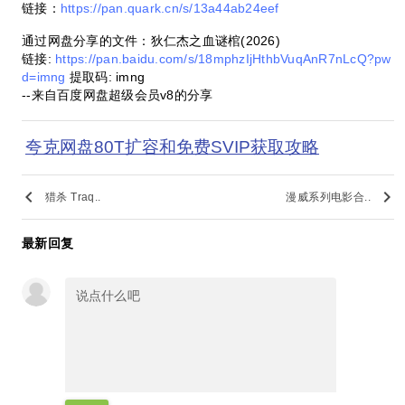
链接：
https://pan.quark.cn/s/13a44ab24eef
通过网盘分享的文件：狄仁杰之血谜棺(2026)
链接:
https://pan.baidu.com/s/18mphzIjHthbVuqAnR7nLcQ?pw
d=imng
提取码: imng
--来自百度网盘超级会员v8的分享
夸克网盘80T扩容和免费SVIP获取攻略
keyboard_arrow_left
keyboard_arrow_right
猎杀 Traq..
漫威系列电影合..
最新回复