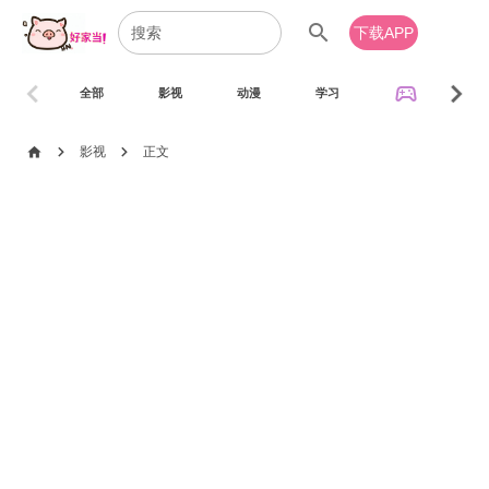
search
下载APP
chevron_left
chevron_right
sports_esports
全部
影视
动漫
学习
音乐
chevron_right
chevron_right
home
影视
正文