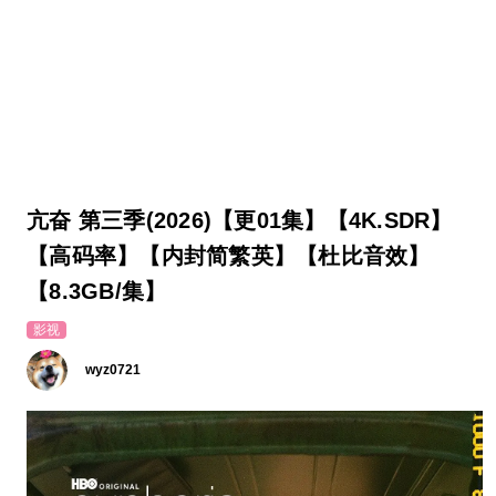
亢奋 第三季(2026)【更01集】【4K.SDR】
【高码率】【内封简繁英】【杜比音效】
【8.3GB/集】
影视
wyz0721