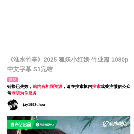
《淮水竹亭》2025 狐妖小红娘·竹业篇 1080p
中文字幕 S1完结
影视
链接已失效，
站内有相同资源
，请在搜索框内
搜索
或关注微信公众
号
老胡为你服务
jay1993chou