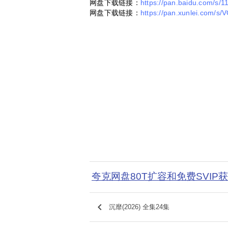
网盘下载链接：
https://pan.baidu.com/
网盘下载链接：
https://pan.xunlei.com/
夸克网盘80T扩容和免费SVIP
keyboard_arrow_left
沉靡(2026) 全集24集