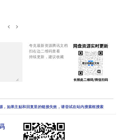
keyboard_arrow_left
keyboard_arrow_right
夸克最新资源腾讯文档
扫右边二维码查看
持续更新，建议收藏
资源，如果主贴和回复里的链接失效，请尝试在站内搜索框搜索
码