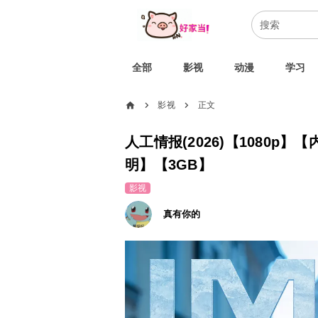
全部
影视
动漫
学习
home
影视
正文
chevron_right
chevron_right
人工情报(2026)【1080p
明】【3GB】
影视
真有你的