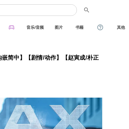
search
sports_esports
help_outline
音乐/音频
图片
书籍
其他
】【内嵌简中】【剧情/动作】【赵寅成/朴正