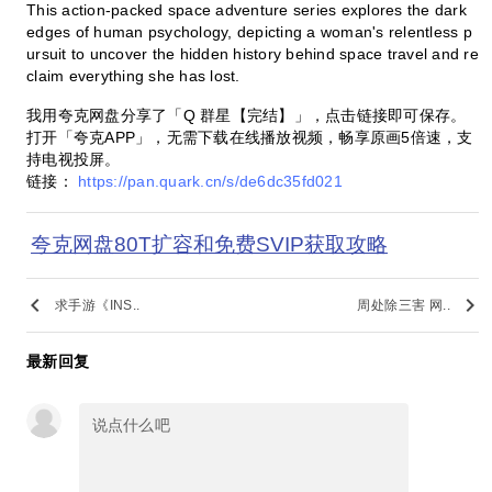
This action-packed space adventure series explores the dark
edges of human psychology, depicting a woman's relentless p
ursuit to uncover the hidden history behind space travel and re
claim everything she has lost.
我用夸克网盘分享了「Q 群星【完结】」，点击链接即可保存。
打开「夸克APP」，无需下载在线播放视频，畅享原画5倍速，支
持电视投屏。
链接：
https://pan.quark.cn/s/de6dc35fd021
夸克网盘80T扩容和免费SVIP获取攻略
keyboard_arrow_left
keyboard_arrow_right
求手游《INS..
周处除三害 网..
最新回复