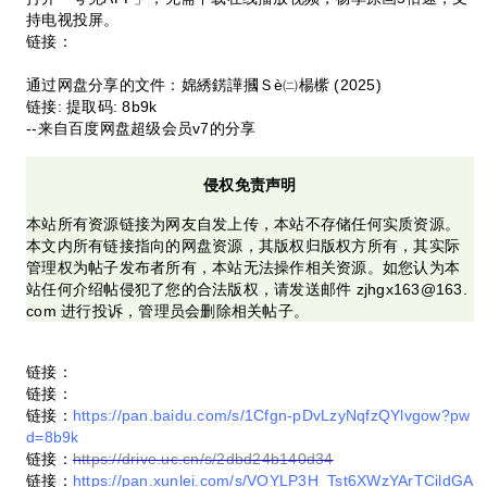
持电视投屏。
链接：
通过网盘分享的文件：婂綉錺譁摑Ｓè㈡楊橴 (2025)
链接: 提取码: 8b9k
--来自百度网盘超级会员v7的分享
侵权免责声明
本站所有资源链接为网友自发上传，本站不存储任何实质资源。
本文内所有链接指向的网盘资源，其版权归版权方所有，其实际
管理权为帖子发布者所有，本站无法操作相关资源。如您认为本
站任何介绍帖侵犯了您的合法版权，请发送邮件 zjhgx163@163.
com 进行投诉，管理员会删除相关帖子。
链接：
链接：
链接：
https://pan.baidu.com/s/1Cfgn-pDvLzyNqfzQYlvgow?pw
d=8b9k
链接：
https://drive.uc.cn/s/2dbd24b140d34
链接：
https://pan.xunlei.com/s/VOYLP3H_Tst6XWzYArTCildGA