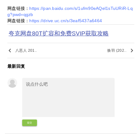
网盘链接：
https://pan.baidu.com/s/1ufm90eAQel1sTuURiR-Lq
g?pwd=qgzb
网盘链接：
https://drive.uc.cn/s/3eaf5437a6464
夸克网盘80T扩容和免费SVIP获取攻略
keyboard_arrow_left
keyboard_arrow_right
八恶人 201..
焕羽 (202..
最新回复
提交