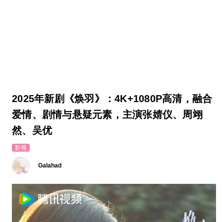
2025年新剧《焕羽》：4K+1080P高清，融合
爱情、剧情与悬疑元素，主演张婧仪、周翊
然、吴优
影视
Galahad