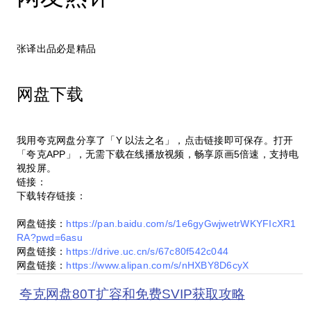
张译出品必是精品
网盘下载
我用夸克网盘分享了「Y 以法之名」，点击链接即可保存。打开
「夸克APP」，无需下载在线播放视频，畅享原画5倍速，支持电
视投屏。
链接：
下载转存链接：
网盘链接：
https://pan.baidu.com/s/1e6gyGwjwetrWKYFIcXR1
RA?pwd=6asu
网盘链接：
https://drive.uc.cn/s/67c80f542c044
网盘链接：
https://www.alipan.com/s/nHXBY8D6cyX
夸克网盘80T扩容和免费SVIP获取攻略