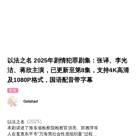
以法之名 2025年剧情犯罪剧集：张译、李光
洁、蒋欣主演，已更新至第8集，支持4K高清
及1080P格式，国语配音带字幕
影视
Galahad
(2025)
以法之名
本剧讲述了海东省检察院检察官洪亮、郑雅萍等
人在复查东平市“万海黑社会性质组织案”过程中