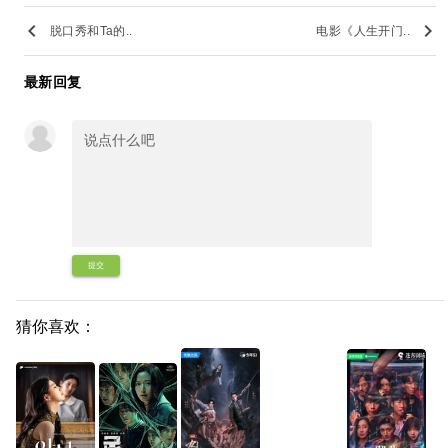
keyboard_arrow_left
keyboard_arrow_right
脱口秀和Ta的..
电影《人生开门..
最新回复
提交
猜你喜欢：