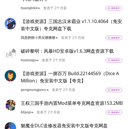
reply
huanglolol
发表于 2个月前
sports_esports
游戏/软件
【游戏资源】三国志汉末霸业 v1.1.10.4064（免安
装中文版）夸克网盘下载
reply
我是静静小男友噢噢噢
发表于 2个月前
sports_esports
游戏/软件
破碎黎明：风暴HD安卓版v1.6.3网盘资源下载
reply
houtougu
发表于 2个月前
sports_esports
游戏/软件
【游戏资源】一掷百万 Build.22144569（Dice A
Million）免安装中文版【夸克】
reply
pengmengjams
发表于 2个月前
sports_esports
游戏/软件
王权三国手游内置Mod菜单夸克网盘资源153.2MB
reply
66pop
发表于 2个月前
sports_esports
游戏/软件
魅魔全DLC送修改器免安装中文版夸克网盘