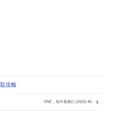
获取攻略
keyboard_arrow_right
ONE：高中英雄们 (2025) 4K