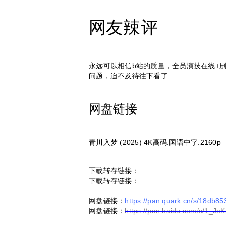
网友辣评
永远可以相信b站的质量，全员演技在线+
问题，迫不及待往下看了
网盘链接
青川入梦 (2025) 4K高码.国语中字.2160p
下载转存链接：
下载转存链接：
网盘链接：
https://pan.quark.cn/s/18db8
网盘链接：
https://pan.baidu.com/s/1_