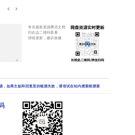
keyboard_arrow_left
keyboard_arrow_right
夸克最新资源腾讯文档
扫右边二维码查看
持续更新，建议收藏
资源，如果主贴和回复里的链接失效，请尝试在站内搜索框搜索
码