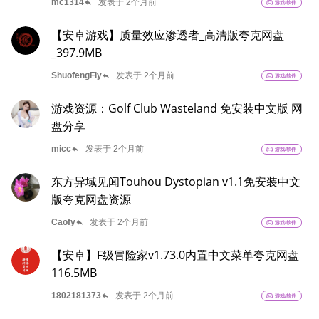
reply
mc1314
发表于 2个月前
sports_esports
游戏/软件
【安卓游戏】质量效应渗透者_高清版夸克网盘
_397.9MB
reply
ShuofengFly
发表于 2个月前
sports_esports
游戏/软件
游戏资源：Golf Club Wasteland 免安装中文版 网
盘分享
reply
micc
发表于 2个月前
sports_esports
游戏/软件
东方异域见闻Touhou Dystopian v1.1免安装中文
版夸克网盘资源
reply
Caofy
发表于 2个月前
sports_esports
游戏/软件
【安卓】F级冒险家v1.73.0内置中文菜单夸克网盘
116.5MB
reply
1802181373
发表于 2个月前
sports_esports
游戏/软件