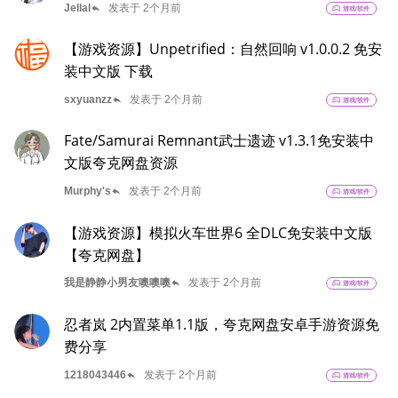
reply
Jellal
发表于 2个月前
sports_esports
游戏/软件
【游戏资源】Unpetrified：自然回响 v1.0.0.2 免安
装中文版 下载
reply
sxyuanzz
发表于 2个月前
sports_esports
游戏/软件
Fate/Samurai Remnant武士遗迹 v1.3.1免安装中
文版夸克网盘资源
reply
Murphy's
发表于 2个月前
sports_esports
游戏/软件
【游戏资源】模拟火车世界6 全DLC免安装中文版
【夸克网盘】
reply
我是静静小男友噢噢噢
发表于 2个月前
sports_esports
游戏/软件
忍者岚 2内置菜单1.1版，夸克网盘安卓手游资源免
费分享
reply
1218043446
发表于 2个月前
sports_esports
游戏/软件