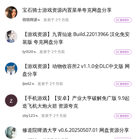
宝石骑士游戏资源内置菜单夸克网盘分享
reply
萌萌网课
发表于 2个月前
sports_esports
游戏/软件
【游戏资源】九霄仙途 Build.22013966 汉化免安
装版 夸克网盘分享
reply
lyt520
发表于 2个月前
sports_esports
游戏/软件
【游戏资源】动物收容所2 v1.1.0全DLC中文版 网
盘分享
reply
ljw42
发表于 2个月前
sports_esports
游戏/软件
【手机游戏】【安卓】产业大亨破解免广版 9.9起
z
造飞机大炮火箭 资源夸克
reply
zby123
发表于 2个月前
sports_esports
游戏/软件
修道院啤酒大亨 v0.6.20250507.01 网盘资源分享