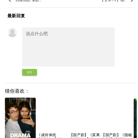
最新回复
提交
猜你喜欢：
《成何体统
【国产剧】《莫离
【国产剧】《隐秘