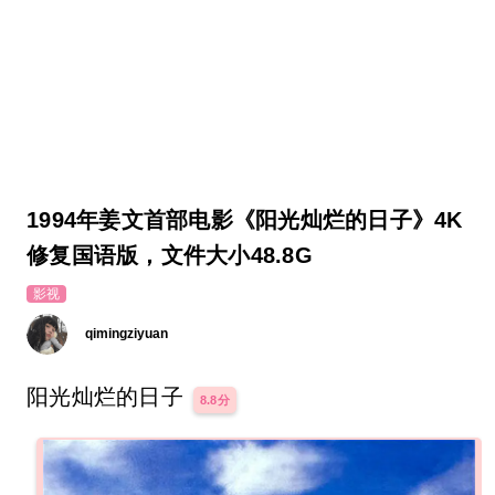
1994年姜文首部电影《阳光灿烂的日子》4K
修复国语版，文件大小48.8G
影视
qimingziyuan
阳光灿烂的日子
8.8分