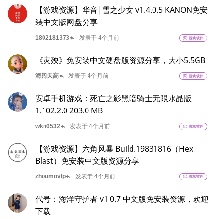
【游戏资源】华音|雪之少女 v1.4.0.5 KANON免安
装中文版网盘分享
reply
1802181373
发表于 4个月前
sports_esports
游戏/软件
《灾殃》免安装中文硬盘版资源分享，大小5.5GB
reply
海阔天高
发表于 4个月前
sports_esports
游戏/软件
安卓手机游戏：死亡之影黑暗骑士无限水晶版
1.102.2.0 203.0 MB
reply
wkn0532
发表于 4个月前
sports_esports
游戏/软件
【游戏资源】六角风暴 Build.19831816（Hex
Blast）免安装中文版资源分享
reply
zhoumovip
发表于 4个月前
sports_esports
游戏/软件
代号：海洋守护者 v1.0.7 中文版免安装资源，欢迎
下载