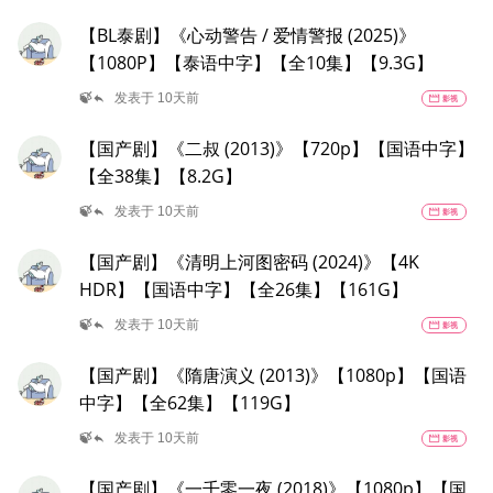
【BL泰剧】《心动警告 / 爱情警报 (2025)》
【1080P】【泰语中字】【全10集】【9.3G】
reply
🍃
发表于 10天前
movie
影视
【国产剧】《二叔 (2013)》【720p】【国语中字】
【全38集】【8.2G】
reply
🍃
发表于 10天前
movie
影视
【国产剧】《清明上河图密码 (2024)》【4K
HDR】【国语中字】【全26集】【161G】
reply
🍃
发表于 10天前
movie
影视
【国产剧】《隋唐演义 (2013)》【1080p】【国语
中字】【全62集】【119G】
reply
🍃
发表于 10天前
movie
影视
【国产剧】《一千零一夜 (2018)》【1080p】【国