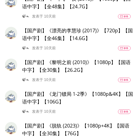
语中字】【全48集】【24.7G】
reply
🍃
发表于 10天前
movie
影视
【国产剧】《漂亮的李慧珍 (2017)》【720p】【国
语中字】【全46集】【14.6G】
reply
🍃
发表于 10天前
movie
影视
【国产剧】《黎明之前 (2010)》【1080p】【国语
中字】【全30集】【26.2G】
reply
🍃
发表于 10天前
movie
影视
【国产剧】《龙门镖局 1-2季》【1080p&4K】【国
语中字】【106G】
reply
🍃
发表于 10天前
movie
影视
【国产剧】《脱轨 (2023)》【1080p+4K】【国语
中字】【全30集】【76G】