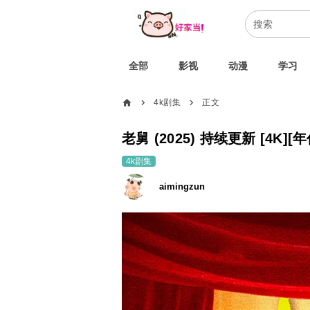
全部
影视
动漫
学习
home
4k剧集
正文
chevron_right
chevron_right
老舅 (2025) 持续更新 [4K]
4k剧集
aimingzun