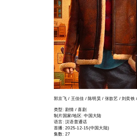
郭京飞 / 王佳佳 / 陈明昊 / 张歆艺 / 刘奕铁 /
类型:
剧情 / 喜剧
制片国家/地区:
中国大陆
语言:
汉语普通话
首播:
2025-12-15(中国大陆)
集数:
27