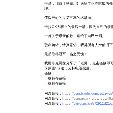
于是，那首【铁窗泪】送给了正在吃饭的领
理。
值得开心的是第五幕的名场面。
卡拉OK大赛上的最后一场，因为自己的录
一首关于母亲的歌，送给了自己外甥。
歌声婉转，情真意切，听得所有人潸然泪下
最后取得冠军，当之无愧！
我用夸克网盘分享了「老舅 ，点击链接即
享原画5倍速，支持电视投屏。
链接：
下载转存链接：
下载转存链接：
网盘链接：
https://pan.baidu.com/s/1z
网盘链接：
https://pan.quark.cn/s/feeaff8
网盘链接：
https://drive.uc.cn/s/2911d21