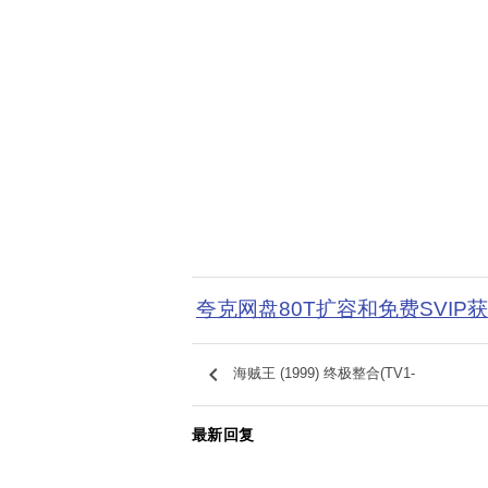
夸克网盘80T扩容和免费SVIP
keyboard_arrow_left
海贼王 (1999) 终极整合(TV1-
最新回复