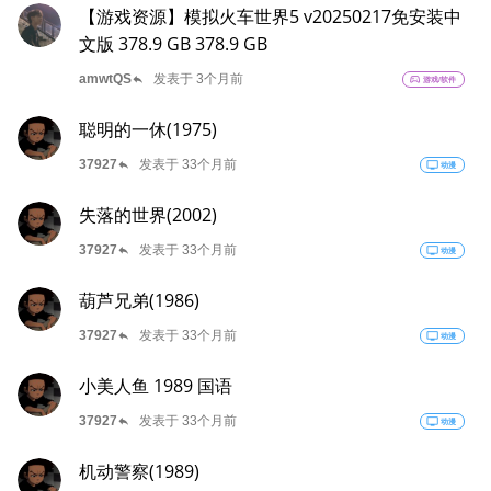
【游戏资源】模拟火车世界5 v20250217免安装中
文版 378.9 GB 378.9 GB
reply
amwtQS
发表于 3个月前
sports_esports
游戏/软件
聪明的一休(1975)
reply
37927
发表于 33个月前
tv
动漫
失落的世界(2002)
reply
37927
发表于 33个月前
tv
动漫
葫芦兄弟(1986)
reply
37927
发表于 33个月前
tv
动漫
小美人鱼 1989 国语
reply
37927
发表于 33个月前
tv
动漫
机动警察(1989)