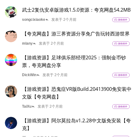
武士2复仇安卓版游戏1.5.0资源：夸克网盘54.2MB
reply
songcixiaoke
发表于 2个月前
sports_esports
游戏/软件
【夸克网盘】游三界资源分享免广告玩转西游世界
reply
mlany
发表于 2个月前
sports_esports
游戏/软件
【游戏资源】足球俱乐部经理2025：强制金币钞
票，夸克网盘分享
reply
DickWin
发表于 2个月前
sports_esports
游戏/软件
【游戏资源】恐鬼症VR版Build.20413900免安装中
文版【夸克网盘】
reply
TaiXu
发表于 2个月前
sports_esports
游戏/软件
【游戏资源】阿尔莫拉岛v1.2.28中文版免安装【夸
克】