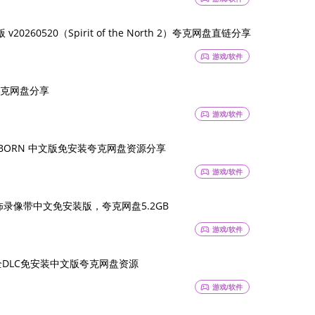
60520（Spirit of the North 2）夸克网盘直链分享
sports_esports
游戏/软件
克网盘分享
sports_esports
游戏/软件
UDBORN 中文版免安装夸克网盘资源分享
sports_esports
游戏/软件
ar恐怖录像带中文免安装版，夸克网盘5.2GB
sports_esports
游戏/软件
9全DLC免安装中文版夸克网盘资源
sports_esports
游戏/软件