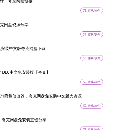
弹，夸克网盘链接
sports_esports
游戏/软件
克网盘资源分享
sports_esports
游戏/软件
089免安装中文版夸克网盘下载
sports_esports
游戏/软件
 含全DLC中文免安装版【夸克】
sports_esports
游戏/软件
33571附带修改器，夸克网盘免安装中文版大资源
sports_esports
游戏/软件
版，夸克网盘免安装直链分享
sports_esports
游戏/软件