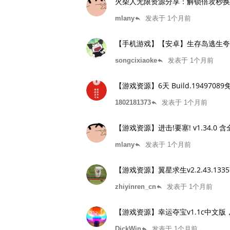
火柴人无限资源分享：解锁倍攻秒换
mlany
发表于 1个月前
reply
【手机游戏】【安卓】生存岛逃生夸
songcixiaoke
发表于 1个月前
reply
【游戏资源】6天 Build.19497
1802181373
发表于 1个月前
reply
【游戏资源】进击!要塞! v1.34.0
mlany
发表于 1个月前
reply
【游戏资源】翼星求生v2.2.43.1
zhiyinren_cn
发表于 1个月前
reply
【游戏资源】幸运夺宝v1.1c中文
DickWin
发表于 1个月前
reply