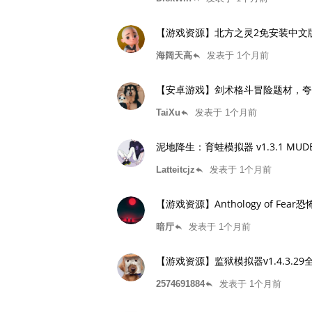
【游戏资源】北方之灵2免安装中文版 v202
海阔天高
发表于 1个月前
reply
【安卓游戏】剑术格斗冒险题材，夸
TaiXu
发表于 1个月前
reply
泥地降生：育蛙模拟器 v1.3.1 M
Latteitcjz
发表于 1个月前
reply
【游戏资源】Anthology of Fe
暗厅
发表于 1个月前
reply
【游戏资源】监狱模拟器v1.4.3.2
2574691884
发表于 1个月前
reply