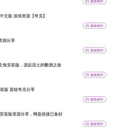
sports_esports
游戏/软件
免安装中文版 游戏资源【夸克】
sports_esports
游戏/软件
资源分享
sports_esports
游戏/软件
0中文免安装版，源起泥土的酿酒之旅
sports_esports
游戏/软件
装版 直链夸克分享
sports_esports
游戏/软件
20 免安装版资源分享，网盘链接已备好
sports_esports
游戏/软件