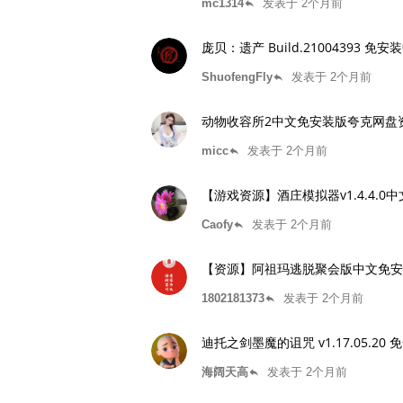
mc1314
发表于 2个月前
reply
庞贝：遗产 Build.21004393 
ShuofengFly
发表于 2个月前
reply
动物收容所2中文免安装版夸克网盘
micc
发表于 2个月前
reply
【游戏资源】酒庄模拟器v1.4.4.
Caofy
发表于 2个月前
reply
【资源】阿祖玛逃脱聚会版中文免安
1802181373
发表于 2个月前
reply
迪托之剑墨魔的诅咒 v1.17.05.
海阔天高
发表于 2个月前
reply