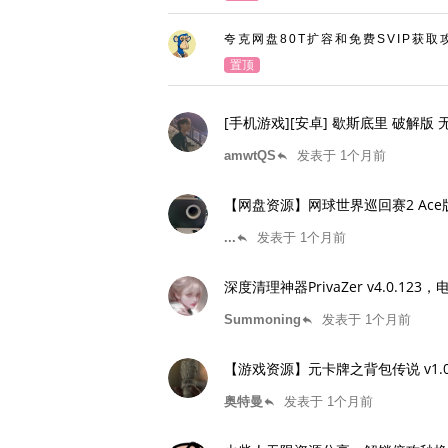
夸克网盘80T扩容和免费SVIP获取
置顶
[手机游戏][安卓] 歇斯底里 破解
amwtQS
发表于 1个月前
reply
【网盘资源】网球世界巡回赛2 Ace
...
发表于 1个月前
reply
深度清理神器PrivaZer v4.0.1
Summoning
发表于 1个月前
reply
【游戏资源】元卡牌之背包传说 v1.
奥特曼
发表于 1个月前
reply