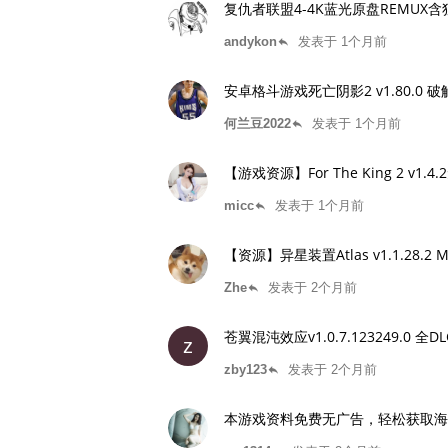
复仇者联盟4-4K蓝光原盘REMUX含
andykon
发表于 1个月前
reply
安卓格斗游戏死亡阴影2 v1.80.0 
何兰豆2022
发表于 1个月前
reply
【游戏资源】For The King 2 v
micc
发表于 1个月前
reply
【资源】异星装置Atlas v1.1.28.2
Zhe
发表于 2个月前
reply
苍翼混沌效应v1.0.7.123249.
z
zby123
发表于 2个月前
reply
本游戏资料免费无广告，轻松获取海