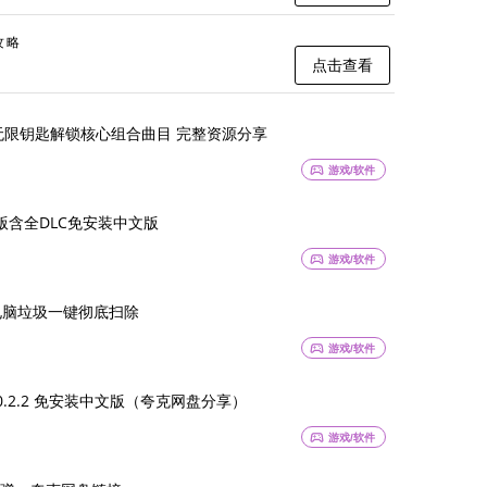
攻略
点击查看
版 无限钥匙解锁核心组合曲目 完整资源分享
sports_esports
游戏/软件
版含全DLC免安装中文版
sports_esports
游戏/软件
23，电脑垃圾一键彻底扫除
sports_esports
游戏/软件
0.2.2 免安装中文版（夸克网盘分享）
sports_esports
游戏/软件