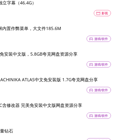
独立字幕（46.4G）
movie
影视
破解内置作弊菜单，大文件185.6M
sports_esports
游戏/软件
1.4.2免安装中文版，5.8GB夸克网盘资源分享
sports_esports
游戏/软件
 MACHINIKA ATLAS中文免安装版 1.7G夸克网盘分享
sports_esports
游戏/软件
0 全DLC含修改器 完美免安装中文版网盘资源分享
sports_esports
游戏/软件
量钻石