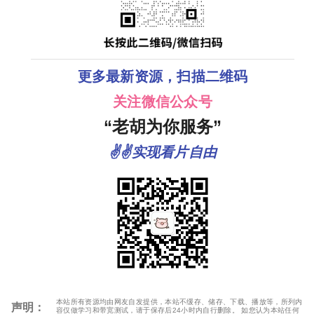
更多最新资源，扫描二维码
关注微信公众号
“老胡为你服务”
✌✌实现看片自由
本站所有资源均由网友自发提供，本站不缓存、储存、下载、播放等，所列内
声明：
容仅做学习和带宽测试，请于保存后24小时内自行删除。 如您认为本站任何