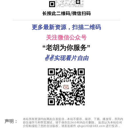
更多最新资源，扫描二维码
关注微信公众号
“老胡为你服务”
✌✌实现看片自由
本站所有资源均由网友自发提供，本站不缓存、储存、下载、播放等，所列内
声明：
容仅做学习和带宽测试，请于保存后24小时内自行删除。 如您认为本站任何
介绍帖侵犯了您的合法版权，请发送邮件 zjhgx163@163.com 进行投诉，