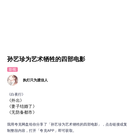
孙艺珍为艺术牺牲的四部电影
影视
执灯只为渡佳人
《白夜行》
《外出》
《妻子结婚了》
《无防备都市》
我用夸克网盘给你分享了「孙艺珍为艺术牺牲的四部电影」，点击链接或复
制整段内容，打开「夸克APP」即可获取。