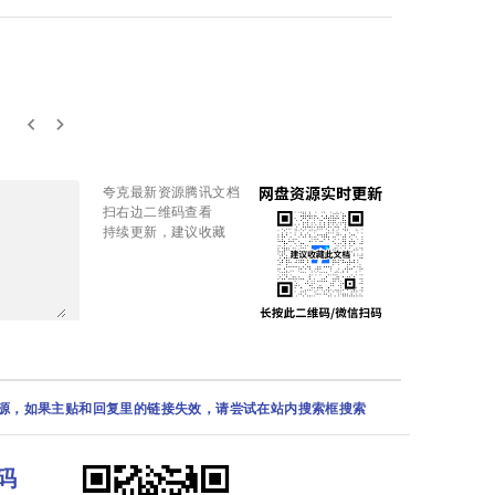
keyboard_arrow_left
keyboard_arrow_right
夸克最新资源腾讯文档
扫右边二维码查看
持续更新，建议收藏
资源，如果主贴和回复里的链接失效，请尝试在站内搜索框搜索
码