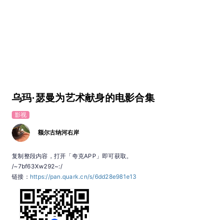
乌玛·瑟曼为艺术献身的电影合集
影视
额尔古纳河右岸
复制整段内容，打开「夸克APP」即可获取。
/~7bf63Xw292~:/
链接：
https://pan.quark.cn/s/6dd28e981e13