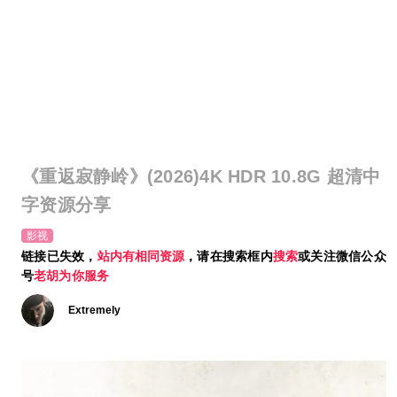
《重返寂静岭》(2026)4K HDR 10.8G 超清中
字资源分享
影视
链接已失效，
站内有相同资源
，请在搜索框内
搜索
或关注微信公众
号
老胡为你服务
Extremely