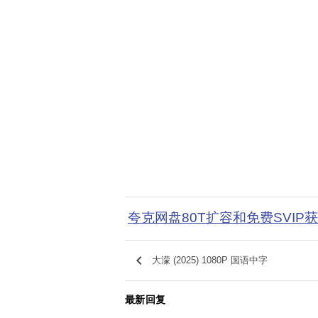
夸克网盘80T扩容和免费SVIP
keyboard_arrow_left
大濛 (2025) 1080P 国语中字
最新回复