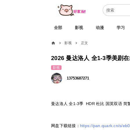
全部
影视
动漫
学习
home
影视
正文
chevron_right
chevron_right
2026 曼达洛人 全1-3季美剧
影视
13753687271
曼达洛人 全1-3季 HDR 杜比 国英双语 
网盘下载链接：
https://pan.quark.cn/s/e