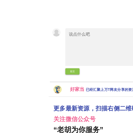
提交
好家当
已经汇聚上万T网友分享的
更多最新资源，扫描右侧二维
关注微信公众号
“老胡为你服务”