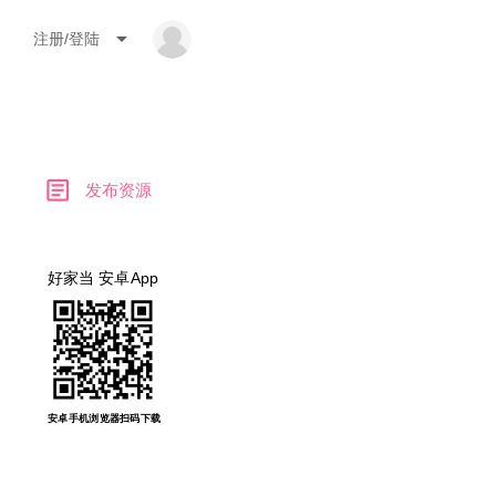
arrow_drop_down
注册/登陆
article
发布资源
好家当 安卓App
安卓手机浏览器扫码下载