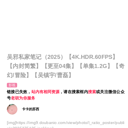
吴邪私家笔记（2025）【4K.HDR.60FPS】
【内封简繁】【更至04集】【单集1.2G】【奇
幻/冒险】【吴镇宇/曹磊】
影视
链接已失效，
站内有相同资源
，请在搜索框内
搜索
或关注微信公众
号
老胡为你服务
卡卡的苏西
[img]https://img9.doubanio.com/view/photo/l_ratio_poster/publi