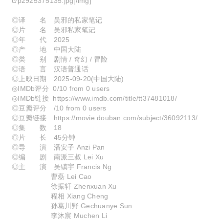
c/p2925375135.jpg[/img]
◎译 名 吴邪的私家笔记
◎片 名 吴邪私家笔记
◎年 代 2025
◎产 地 中国大陆
◎类 别 剧情 / 奇幻 / 冒险
◎语 言 汉语普通话
◎上映日期 2025-09-20(中国大陆)
◎IMDb评分 0/10 from 0 users
◎IMDb链接 https://www.imdb.com/title/tt37481018/
◎豆瓣评分 /10 from 0 users
◎豆瓣链接 https://movie.douban.com/subject/36092113/
◎集 数 18
◎片 长 45分钟
◎导 演 潘安子 Anzi Pan
◎编 剧 南派三叔 Lei Xu
◎主 演 吴镇宇 Francis Ng
曹磊 Lei Cao
徐振轩 Zhenxuan Xu
程相 Xiang Cheng
孙葛川野 Gechuanye Sun
李沐宸 Muchen Li