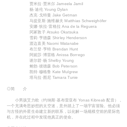
贾米拉·贾米尔 Jameela Jamil
杨·迪伦 Young Dylan
杰克·戈特曼 Jake Getman
马提亚斯·施维赫夫 Matthias Schweighöfer
安娜·狄拉·雷格拉 Ana de la Reguera
冈冢敦子 Atsuko Okatsuka
雪莉·亨德森 Shirley Henderson
渡边直美 Naomi Watanabe
布兰登·亨特 Brendan Hunt
阿妮莎·博雷格 Anissa Borrego
谢尔碧·杨 Shelby Young
鲍勃·彼德森 Bob Peterson
凯特·穆格鲁 Kate Mulgrew
塔马拉·图尼 Tamara Tunie
◎简 介
小男孩艾力欧（约纳斯·基布雷亚布 Yonas Kibreab 配音），
一个充满奇思妙想的太空迷，意外踏上了一场宇宙冒险。他必须
与古怪的外星生命建立新的联系，以化解一场规模空前的星际危
机，并在此过程中发现他真正的使命。