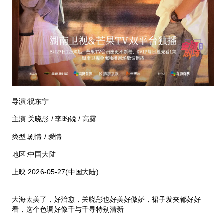
导演:
祝东宁
主演:
关晓彤 / 李昀锐 / 高露
类型:
剧情 / 爱情
地区:
中国大陆
上映:
2026-05-27(中国大陆)
大海太美了，好治愈，关晓彤也好美好傲娇，裙子发夹都好好
看，这个色调好像千与千寻特别清新