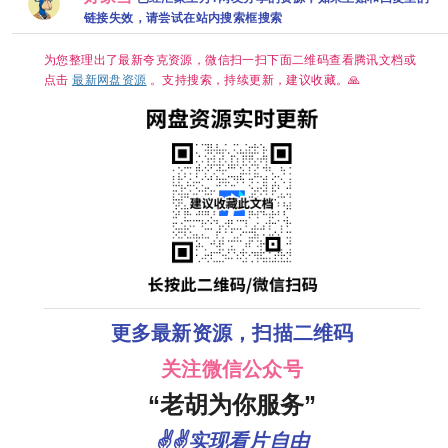
集]
【2016P】
集]
链接失效，请尝试在站内搜索框搜索
【田曦薇 / 胡
天主演】
为您整理出了最新夸克资源，微信扫一扫下面二维码查看腾讯文档或
点击
最新网盘资源
。支持搜索，持续更新，建议收藏。🙏
更多最新资源，扫描二维码
关注微信公众号
“老胡为你服务”
✌✌实现看片自由