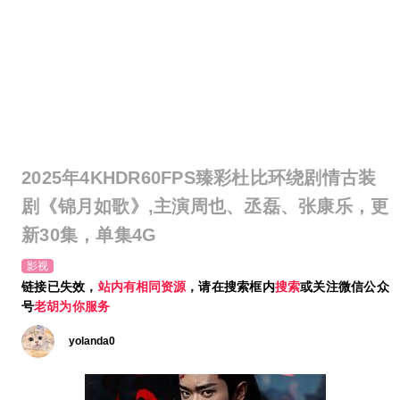
2025年4KHDR60FPS臻彩杜比环绕剧情古装
剧《锦月如歌》,主演周也、丞磊、张康乐，更
新30集，单集4G
影视
链接已失效，
站内有相同资源
，请在搜索框内
搜索
或关注微信公众
号
老胡为你服务
yolanda0