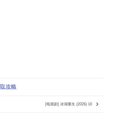
获取攻略
keyboard_arrow_right
[电视剧] 冰湖重生 (2026) 10