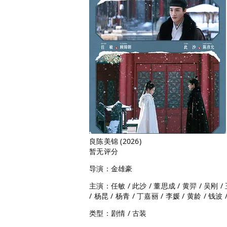
良陈美锦 (2026)
暂无评分
导演：金雄豪
主演：任敏 / 此沙 / 董思成 / 黄羿 / 吴刚 /
/ 杨昆 / 杨青 / 丁嘉丽 / 李媛 / 黄龄 / 钱波
类型：剧情 / 古装