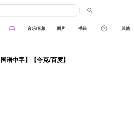
search
sports_esports
help_outline
音乐/音频
图片
书籍
其他
】【国语中字】【夸克/百度】