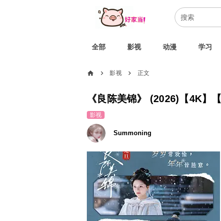
全部
影视
动漫
学习
home
影视
正文
chevron_right
chevron_right
《良陈美锦》 (2026)【4K
影视
Summoning