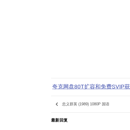
夸克网盘80T扩容和免费SVIP
keyboard_arrow_left
忠义群英 (1989) 1080P 国语
最新回复