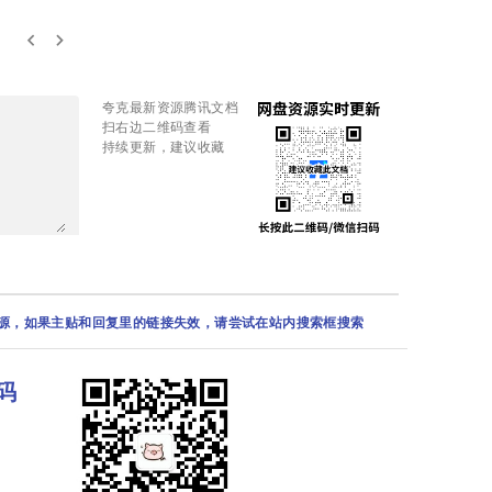
keyboard_arrow_left
keyboard_arrow_right
夸克最新资源腾讯文档
扫右边二维码查看
持续更新，建议收藏
资源，如果主贴和回复里的链接失效，请尝试在站内搜索框搜索
码