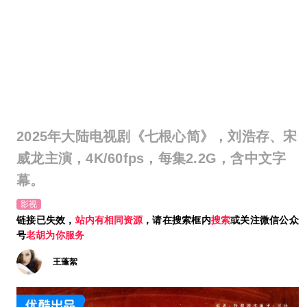
2025年大陆电视剧《七根心简》，刘浩存、宋
威龙主演，4K/60fps，每集2.2G，含中文字
幕。
影视
链接已失效，
站内有相同资源
，请在搜索框内
搜索
或关注微信公众
号
老胡为你服务
王蓬絮