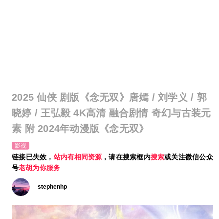
2025 仙侠 剧版《念无双》唐嫣 / 刘学义 / 郭
晓婷 / 王弘毅 4K高清 融合剧情 奇幻与古装元
素 附 2024年动漫版《念无双》
影视
链接已失效，
站内有相同资源
，请在搜索框内
搜索
或关注微信公众
号
老胡为你服务
stephenhp