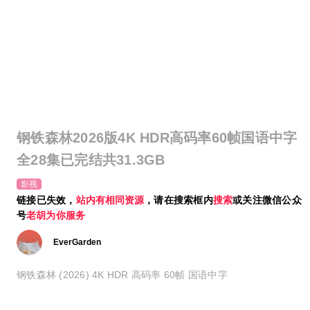
钢铁森林2026版4K HDR高码率60帧国语中字
全28集已完结共31.3GB
影视
链接已失效，
站内有相同资源
，请在搜索框内
搜索
或关注微信公众
号
老胡为你服务
EverGarden
钢铁森林‎ (2026) 4K HDR 高码率 60帧 国语中字