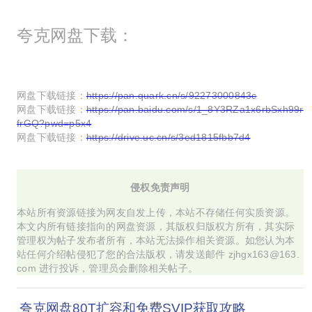
夸克网盘下载：
网盘下载链接：
https://pan.quark.cn/s/92273000843c
网盘下载链接：
https://pan.baidu.com/s/1_8Y3RZa1x6rbSxh99r
frGQ?pwd=p5x4
网盘下载链接：
https://drive.uc.cn/s/3ed1815fbb7d4
侵权免责声明
本站所有资源链接为网友自发上传，本站不存储任何实质资源。
本文内所有链接指向的网盘资源，其版权归版权方所有，其实际
管理权为帖子发布者所有，本站无法操作相关资源。如您认为本
站任何介绍帖侵犯了您的合法版权，请发送邮件 zjhgx163@163.
com 进行投诉，管理员会删除相关帖子。
夸克网盘80T扩容和免费SVIP获取攻略