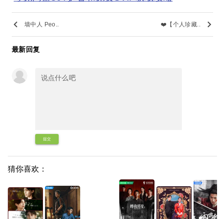
keyboard_arrow_left
keyboard_arrow_right
墙中人 Peo..
❤️【个人珍藏..
最新回复
提交
猜你喜欢：