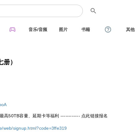
search
sports_esports
help_outline
音乐/音频
图片
书籍
其他
七册）
boA
TB容量、延期卡等福利 ------------ 点此链接报名
ge/web/signup.html?code=3ffe319