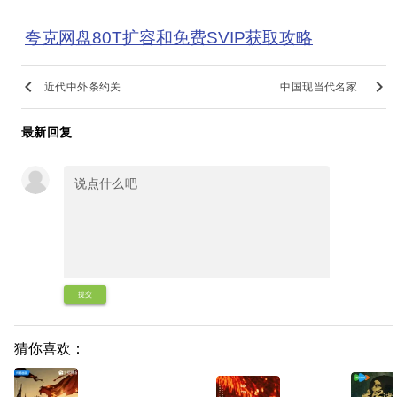
夸克网盘80T扩容和免费SVIP获取攻略
keyboard_arrow_left
keyboard_arrow_right
近代中外条约关..
中国现当代名家..
最新回复
提交
猜你喜欢：